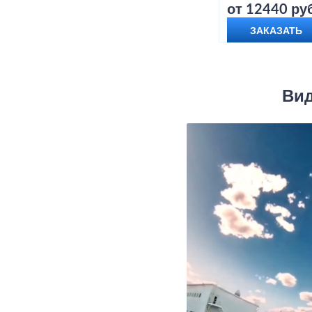
от 12440 руб
ЗАКАЗАТЬ
Вид