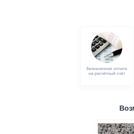
Безналичная оплата
на расчётный счёт
Воз