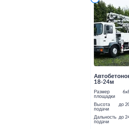
Автобетоно
18-24м
Размер
6x
площадки
Высота
до 2
подачи
Дальность
до 2
подачи