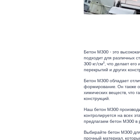
Бетон М300 - это высокок
подходит для различных с
300 кг/см², что делает ег
перекрытий и других конст
Бетон М300 обладает отлич
формирование. Он также об
химических веществ, что г
конструкций.
Наш бетон М300 производи
контролируется на всех эт
предлагаем бетон М300 в 
Выбирайте бетон М300 для
прочный материал, которы