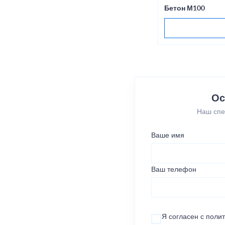
Бетон М100
Ос
Наш спе
Ваше имя
Ваш телефон
Я согласен с
поли