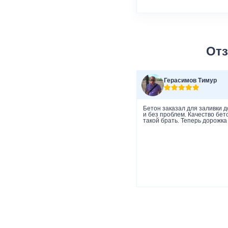
Отз
Герасимов Тимур
Бетон заказал для заливки д
и без проблем. Качество бет
такой брать. Теперь дорожка