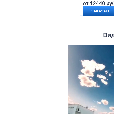
от 12440 руб
ЗАКАЗАТЬ
Вид