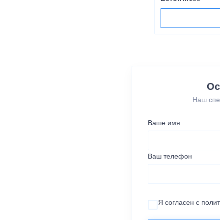
Ос
Наш спе
Ваше имя
Ваш телефон
Я согласен с
поли