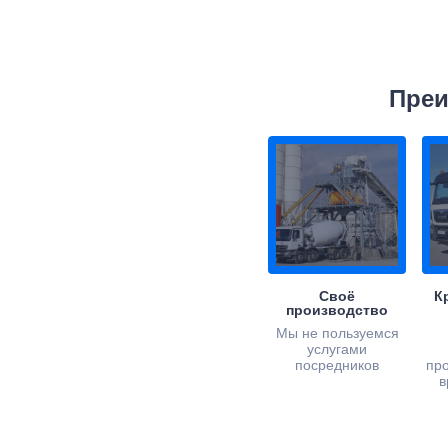
Преи
Своё
К
производство
Мы не пользуемся
услугами
посредников
пр
в