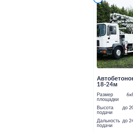
Автобетоно
18-24м
Размер
6x
площадки
Высота
до 2
подачи
Дальность
до 2
подачи