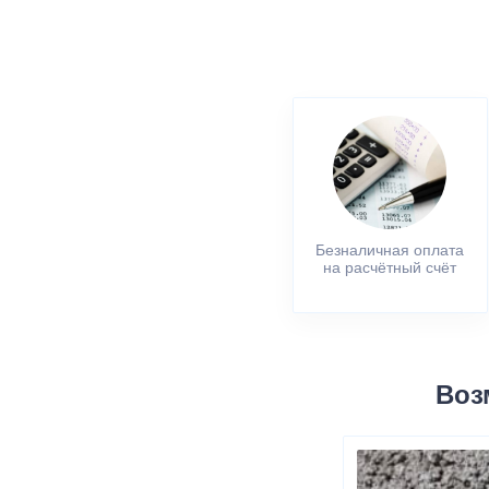
Безналичная оплата
на расчётный счёт
Воз