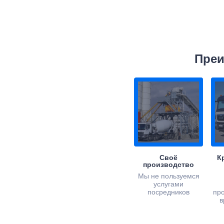
Преи
Своё
К
производство
Мы не пользуемся
услугами
посредников
пр
в