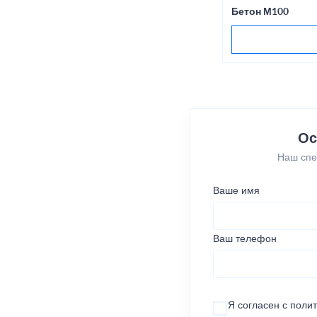
Бетон М100
Ос
Наш спе
Ваше имя
Ваш телефон
Я согласен с
поли