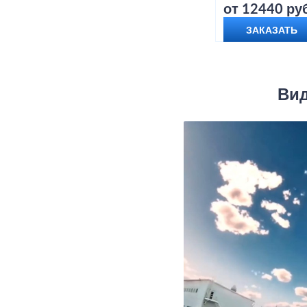
от 12440 руб
ЗАКАЗАТЬ
Вид