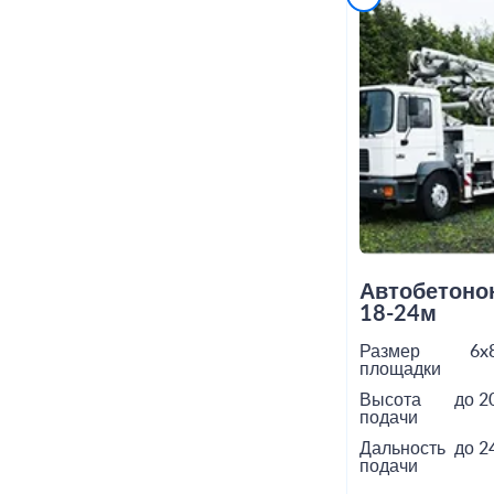
Автобетоно
18-24м
Размер
6x
площадки
Высота
до 2
подачи
Дальность
до 2
подачи