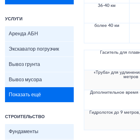
36-40 км
УСЛУГИ
более 40 км
Аренда АБН
Экскаватор погрузчик
Гаситель для плав
Вывоз грунта
«Труба» для удлинени
метров
Вывоз мусора
Дополнительное время
Показать ещё
Гидролоток до 9 метров,
СТРОИТЕЛЬСТВО
Фундаменты