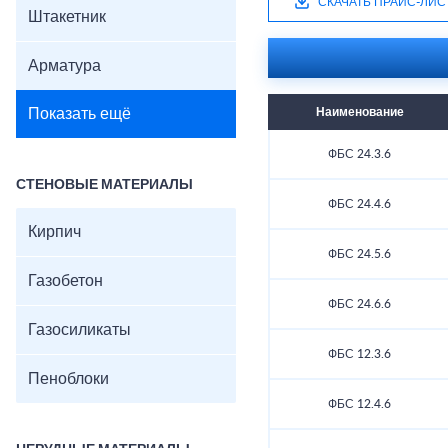
СКАЧАТЬ ПРАЙС-ЛИС
Штакетник
Арматура
Показать ещё
Наименование
ФБС 24.3.6
СТЕНОВЫЕ МАТЕРИАЛЫ
ФБС 24.4.6
Кирпич
ФБС 24.5.6
Газобетон
ФБС 24.6.6
Газосиликаты
ФБС 12.3.6
Пеноблоки
ФБС 12.4.6