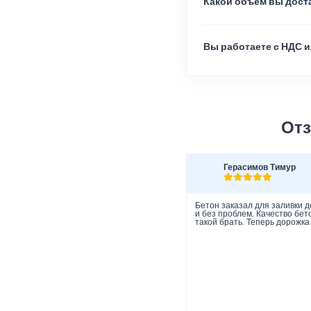
Какой объем вы доста
Вы работаете с НДС и
Отз
Герасимов Тимур
Бетон заказал для заливки д
и без проблем. Качество бет
такой брать. Теперь дорожка