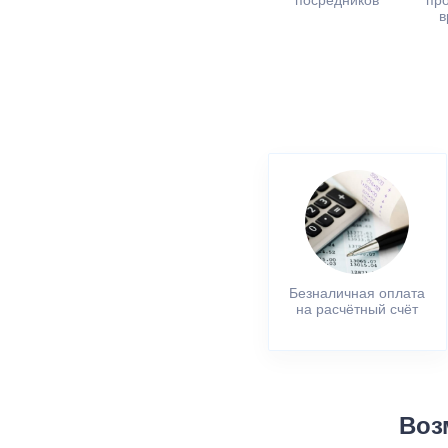
посредников
пр
в
Безналичная оплата
на расчётный счёт
Воз