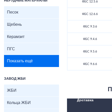
НЕРУДНЫЕ МАТЕРИАЛЫ
ФБС 12.5.6
Песок
ФБС 12.6.6
Щебень
ФБС 9.3.6
Керамзит
ФБС 9.4.6
ПГС
ФБС 9.5.6
Показать ещё
ФБС 9.6.6
ЗАВОД ЖБИ
П
ЖБИ
Доставка
Кольца ЖБИ