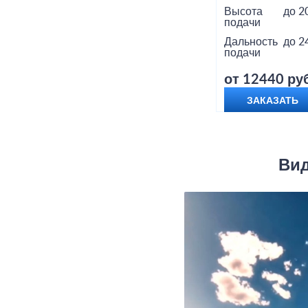
Высота
до 2
подачи
Дальность
до 2
подачи
от 12440 руб
ЗАКАЗАТЬ
Вид