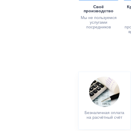
Своё
К
производство
Мы не пользуемся
услугами
посредников
пр
в
Безналичная оплата
на расчётный счёт