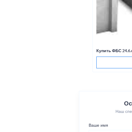
Купить ФБС 24.6
Ос
Наш спе
Ваше имя