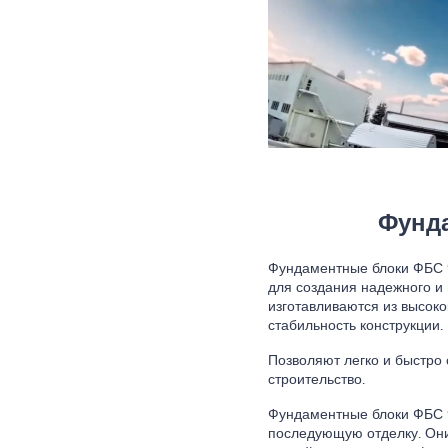
Фунда
Фундаментные блоки ФБС 9
для создания надежного и
изготавливаются из высоко
стабильность конструкции.
Позволяют легко и быстро
строительство.
Фундаментные блоки ФБС 9.
последующую отделку. Они