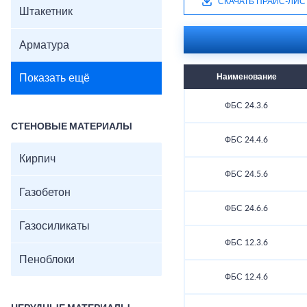
СКАЧАТЬ ПРАЙС-ЛИС
Штакетник
Арматура
Показать ещё
Наименование
ФБС 24.3.6
СТЕНОВЫЕ МАТЕРИАЛЫ
ФБС 24.4.6
Кирпич
ФБС 24.5.6
Газобетон
ФБС 24.6.6
Газосиликаты
ФБС 12.3.6
Пеноблоки
ФБС 12.4.6