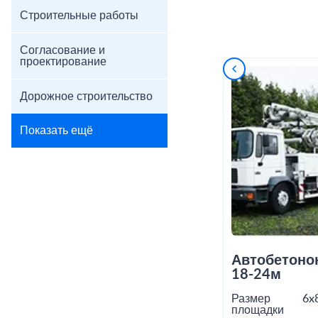
Строительные работы
Согласование и
проектирование
Дорожное строительство
Показать ещё
Автобетоно
18-24м
Размер
6x
площадки