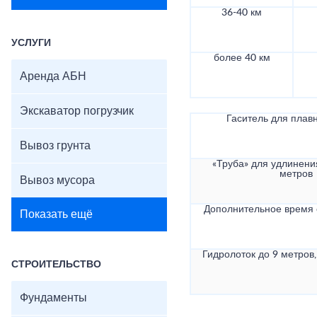
36-40 км
УСЛУГИ
более 40 км
Аренда АБН
Экскаватор погрузчик
Гаситель для плав
Вывоз грунта
«Труба» для удлинени
метров
Вывоз мусора
Дополнительное время
Показать ещё
Гидролоток до 9 метров,
СТРОИТЕЛЬСТВО
Фундаменты