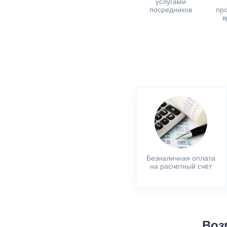
услугами
посредников
пр
в
Безналичная оплата
на расчётный счёт
Воз