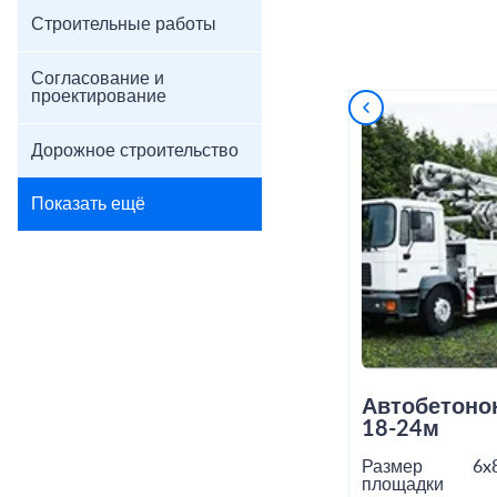
Строительные работы
Согласование и
проектирование
Дорожное строительство
Показать ещё
Автобетоно
18-24м
Размер
6x
площадки