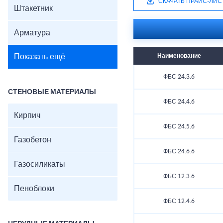
СКАЧАТЬ ПРАЙС-ЛИС
Штакетник
Арматура
Показать ещё
Наименование
ФБС 24.3.6
СТЕНОВЫЕ МАТЕРИАЛЫ
ФБС 24.4.6
Кирпич
ФБС 24.5.6
Газобетон
ФБС 24.6.6
Газосиликаты
ФБС 12.3.6
Пеноблоки
ФБС 12.4.6