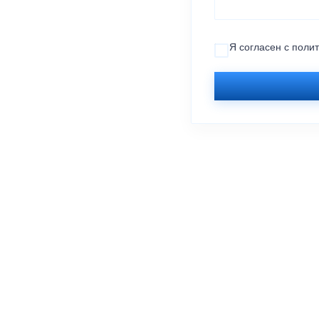
Я согласен с
поли