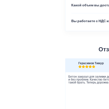
Какой объем вы доста
Вы работаете с НДС и
Отз
Герасимов Тимур
Бетон заказал для заливки д
и без проблем. Качество бет
такой брать. Теперь дорожка