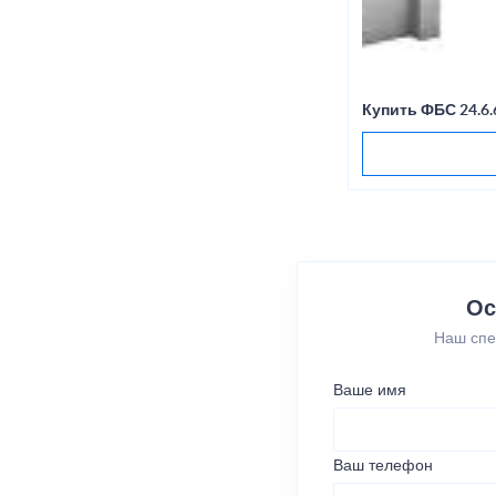
Купить ФБС 24.6
Ос
Наш спе
Ваше имя
Ваш телефон