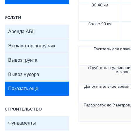
36-40 км
УСЛУГИ
более 40 км
Аренда АБН
Экскаватор погрузчик
Гаситель для плав
Вывоз грунта
«Труба» для удлинени
метров
Вывоз мусора
Дополнительное время
Показать ещё
Гидролоток до 9 метров,
СТРОИТЕЛЬСТВО
Фундаменты