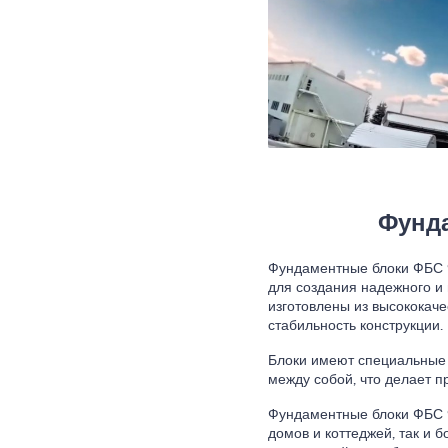
Фунда
Фундаментные блоки ФБС 9
для создания надежного и
изготовлены из высококаче
стабильность конструкции.
Блоки имеют специальные 
между собой, что делает 
Фундаментные блоки ФБС 9
домов и коттеджей, так и