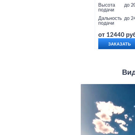
Высота
до 2
подачи
Дальность
до 2
подачи
от 12440 руб
ЗАКАЗАТЬ
Вид