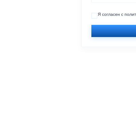
Я согласен с
поли