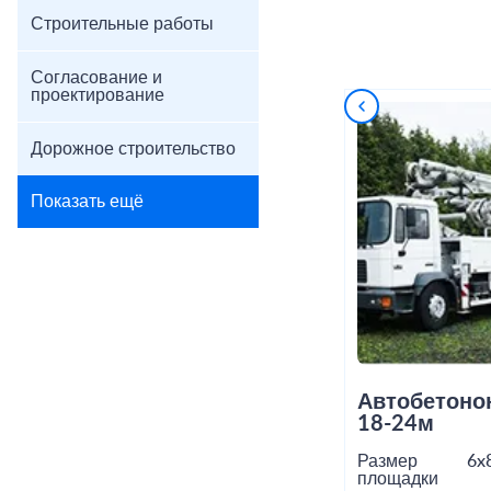
Строительные работы
Согласование и
проектирование
Дорожное строительство
Показать ещё
Автобетоно
18-24м
Размер
6x
площадки