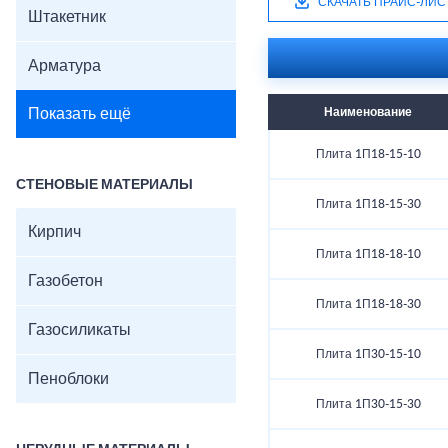
СКАЧАТЬ ПРАЙС-ЛИС
Штакетник
Арматура
Показать ещё
Наименование
Плита 1П18-15-10
СТЕНОВЫЕ МАТЕРИАЛЫ
Плита 1П18-15-30
Кирпич
Плита 1П18-18-10
Газобетон
Плита 1П18-18-30
Газосиликаты
Плита 1П30-15-10
Пеноблоки
Плита 1П30-15-30