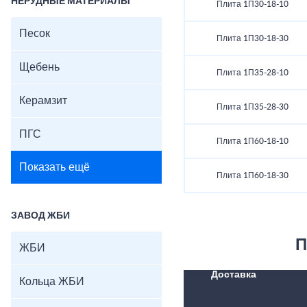
НЕРУДНЫЕ МАТЕРИАЛЫ
Плита 1П30-18-10
Песок
Плита 1П30-18-30
Щебень
Плита 1П35-28-10
Керамзит
Плита 1П35-28-30
ПГС
Плита 1П60-18-10
Показать ещё
Плита 1П60-18-30
ЗАВОД ЖБИ
П
ЖБИ
Доставка
Кольца ЖБИ