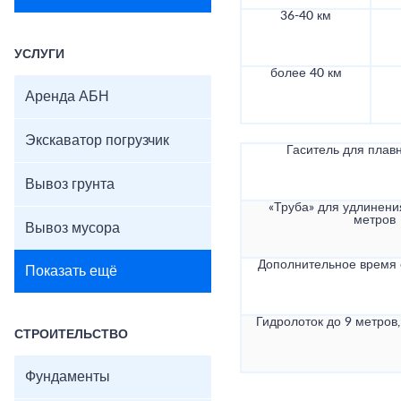
36-40 км
УСЛУГИ
более 40 км
Аренда АБН
Экскаватор погрузчик
Гаситель для плав
Вывоз грунта
«Труба» для удлинени
метров
Вывоз мусора
Дополнительное время
Показать ещё
Гидролоток до 9 метров,
СТРОИТЕЛЬСТВО
Фундаменты