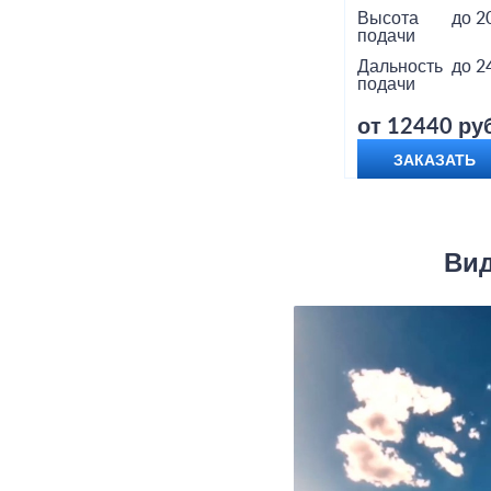
Высота
до 2
подачи
Дальность
до 2
подачи
от 12440 руб
ЗАКАЗАТЬ
Вид