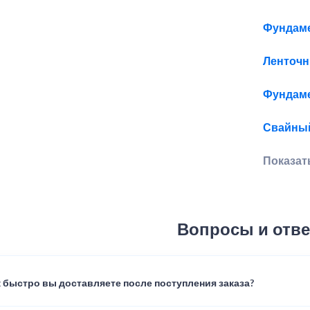
Фундаме
Ленточн
Фундаме
Свайны
Показат
Вопросы и отв
 быстро вы доставляете после поступления заказа?