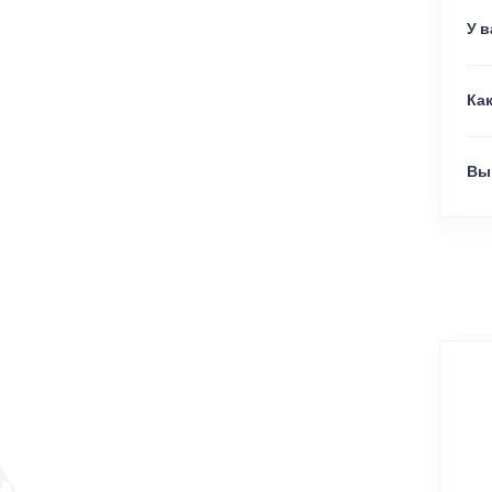
У 
Как
Вы 