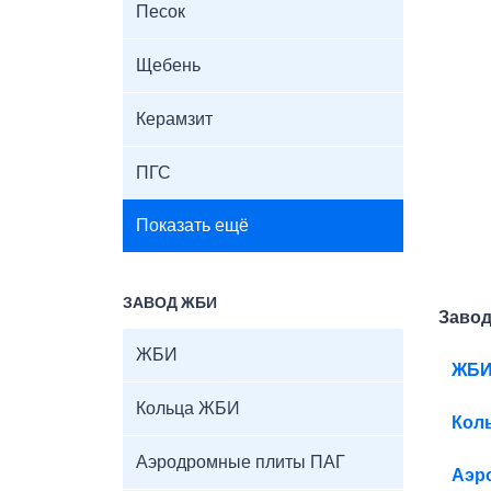
Песок
Щебень
Керамзит
ПГС
Показать ещё
ЗАВОД ЖБИ
Заво
ЖБИ
ЖБ
Кольца ЖБИ
Кол
Аэродромные плиты ПАГ
Аэр