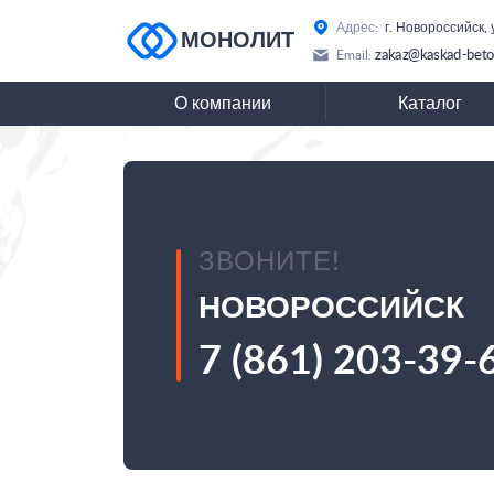
Адрес:
г. Новороссийск,
МОНОЛИТ
zakaz@kaskad-beto
Email:
О компании
Каталог
ЗВОНИТЕ!
НОВОРОССИЙСК
7 (861) 203-39-