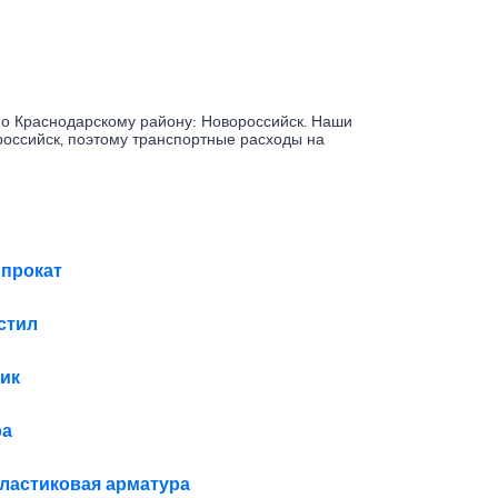
по Краснодарскому району: Новороссийск. Наши
российск, поэтому транспортные расходы на
прокат
стил
ик
ра
ластиковая арматура