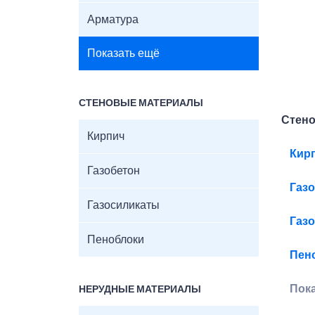
Арматура
Показать ещё
СТЕНОВЫЕ МАТЕРИАЛЫ
Стен
Кирпич
Кир
Газобетон
Газ
Газосиликаты
Газ
Пеноблоки
Пен
Пок
НЕРУДНЫЕ МАТЕРИАЛЫ