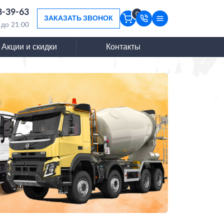
3-39-63
0
ЗАКАЗАТЬ ЗВОНОК
 до 21:00
Акции и скидки
Контакты