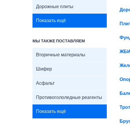
Дорожные плиты
Дор
Показать ещё
Пли
Фун
МЫ ТАКЖЕ ПОСТАВЛЯЕМ
ЖБИ
Вторичные материалы
Жел
Шифер
Опо
Асфальт
Бал
Противогололедные реагенты
Тро
Показать ещё
Бру