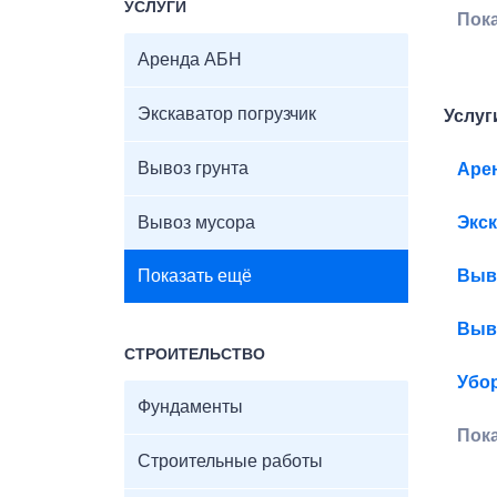
УСЛУГИ
Пок
Аренда АБН
Экскаватор погрузчик
Услуг
Вывоз грунта
Аре
Вывоз мусора
Экск
Показать ещё
Выв
Выв
СТРОИТЕЛЬСТВО
Убор
Фундаменты
Пок
Строительные работы