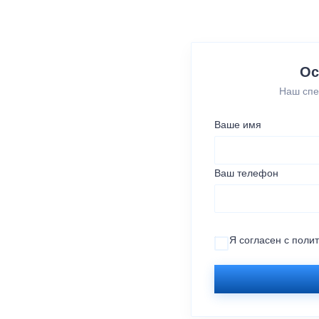
Ос
Наш спе
Ваше имя
Ваш телефон
Я согласен с
поли