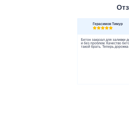
Отз
Герасимов Тимур
Бетон заказал для заливки д
и без проблем. Качество бет
такой брать. Теперь дорожка