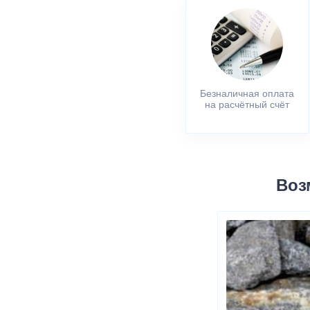
Безналичная оплата
на расчётный счёт
Воз