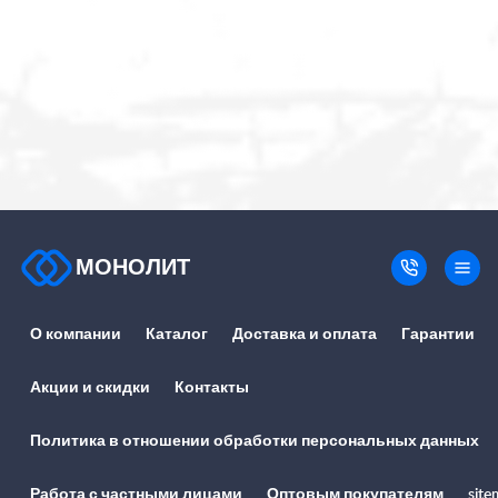
МОНОЛИТ
О компании
Каталог
Доставка и оплата
Гарантии
Акции и скидки
Контакты
Политика в отношении обработки персональных данных
Работа с частными лицами
Оптовым покупателям
site