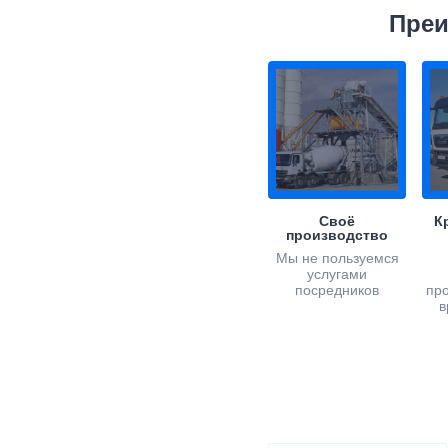
Преи
Своё
К
производство
Мы не пользуемся
услугами
посредников
пр
в