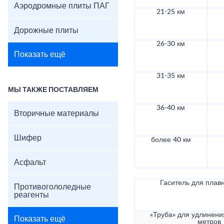
Аэродромные плиты ПАГ
21-25 км
Дорожные плиты
26-30 км
Показать ещё
31-35 км
МЫ ТАКЖЕ ПОСТАВЛЯЕМ
36-40 км
Вторичные материалы
Шифер
более 40 км
Асфальт
Гаситель для плав
Противогололедные
реагенты
«Труба» для удлинени
Показать ещё
метров