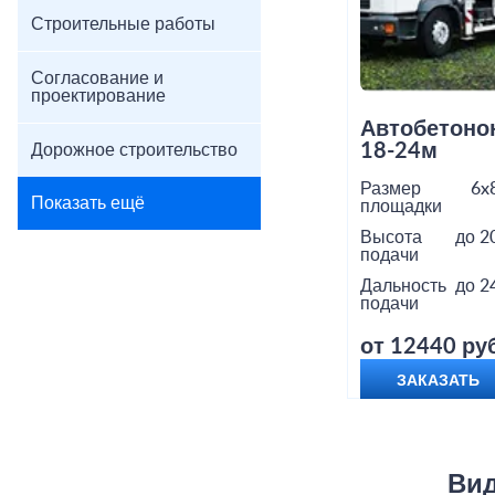
Строительные работы
Согласование и
проектирование
Автобетоно
18-24м
Дорожное строительство
Размер
6x
Показать ещё
площадки
Высота
до 2
подачи
Дальность
до 2
подачи
от 12440 руб
ЗАКАЗАТЬ
Вид