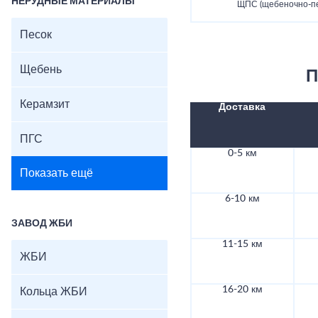
НЕРУДНЫЕ МАТЕРИАЛЫ
ЩПС (щебеночно-пе
Песок
Щебень
П
Керамзит
Доставка
ПГС
0-5 км
Показать ещё
6-10 км
ЗАВОД ЖБИ
11-15 км
ЖБИ
16-20 км
Кольца ЖБИ