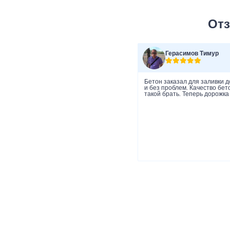
Отз
Герасимов Тимур
Бетон заказал для заливки д
и без проблем. Качество бет
такой брать. Теперь дорожка