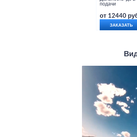
подачи
от 12440 руб
ЗАКАЗАТЬ
Вид