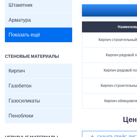
Штакетник
Арматура
Наименов
Показать ещё
Кирпич строительны
Кирпич рядовой 
СТЕНОВЫЕ МАТЕРИАЛЫ
Кирпич
Кирпич рядовой п
Газобетон
Кирпич строительн
Газосиликаты
Кирпич облицовоч
Пеноблоки
Цен