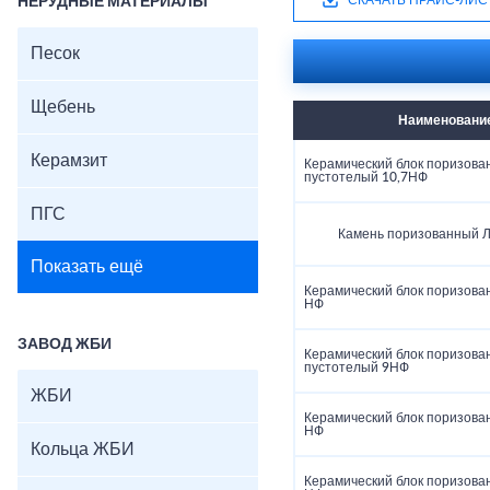
СКАЧАТЬ ПРАЙС-ЛИС
НЕРУДНЫЕ МАТЕРИАЛЫ
Песок
Щебень
Наименовани
Керамзит
Керамический блок поризова
пустотелый 10,7НФ
ПГС
Камень поризованный Л
Показать ещё
Керамический блок поризова
НФ
ЗАВОД ЖБИ
Керамический блок поризова
пустотелый 9НФ
ЖБИ
Керамический блок поризова
НФ
Кольца ЖБИ
Керамический блок поризова