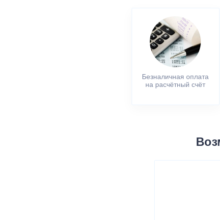
Безналичная оплата
на расчётный счёт
Воз