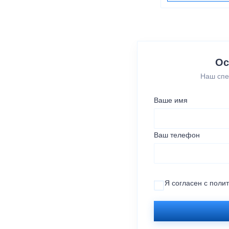
Ос
Наш спе
Ваше имя
Ваш телефон
Я согласен с
поли