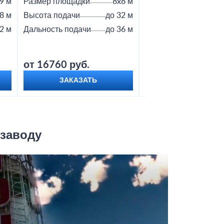
9 м
Размер площадки
8x8 м
Размер площадки
8 м
Высота подачи
до 32 м
Высота подачи
2 м
Дальность подачи
до 36 м
Дальность подачи
от 16760 руб.
от 18800 руб.
ЗАКАЗАТЬ
ЗАКАЗАТЬ
 заводу