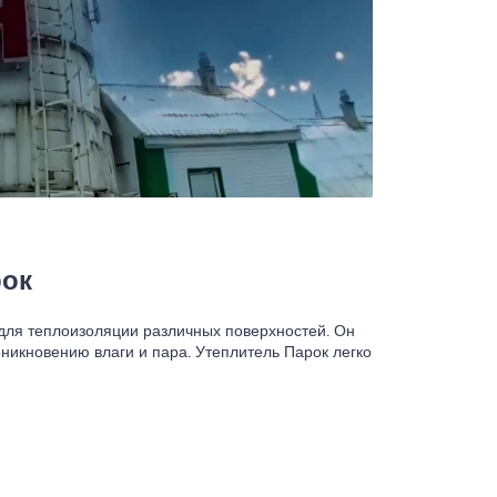
рок
для теплоизоляции различных поверхностей. Он
икновению влаги и пара. Утеплитель Парок легко