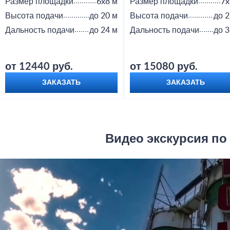
Размер площадки
6x8 м
Размер площадки
7x
Высота подачи
до 20 м
Высота подачи
до 2
Дальность подачи
до 24 м
Дальность подачи
до 3
от 12440 руб.
от 15080 руб.
ЗАКАЗАТЬ
ЗАКАЗАТЬ
Видео экскурсия по