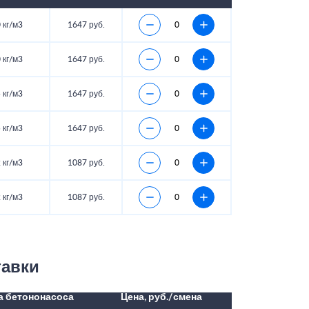
 кг/м3
1647 руб.
 кг/м3
1647 руб.
 кг/м3
1647 руб.
 кг/м3
1647 руб.
 кг/м3
1087 руб.
 кг/м3
1087 руб.
тавки
а бетононасоса
Цена, руб./смена