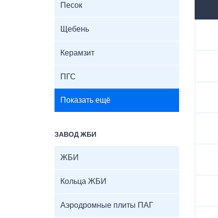
Песок
Щебень
Керамзит
ПГС
Показать ещё
ЗАВОД ЖБИ
ЖБИ
Кольца ЖБИ
Аэродромные плиты ПАГ