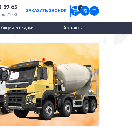
3-39-63
0
ЗАКАЗАТЬ ЗВОНОК
 до 21:00
Акции и скидки
Контакты