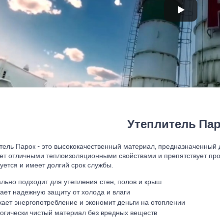
Утеплитель Па
тель Парок - это высококачественный материал, предназначенный 
ет отличными теплоизоляционными свойствами и препятствует прон
уется и имеет долгий срок службы.
льно подходит для утепления стен, полов и крыш
ает надежную защиту от холода и влаги
ает энергопотребление и экономит деньги на отоплении
огически чистый материал без вредных веществ