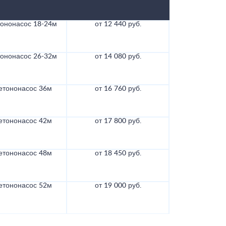
тононасос 18-24м
от 12 440 руб.
тононасос 26-32м
от 14 080 руб.
етононасос 36м
от 16 760 руб.
етононасос 42м
от 17 800 руб.
етононасос 48м
от 18 450 руб.
етононасос 52м
от 19 000 руб.