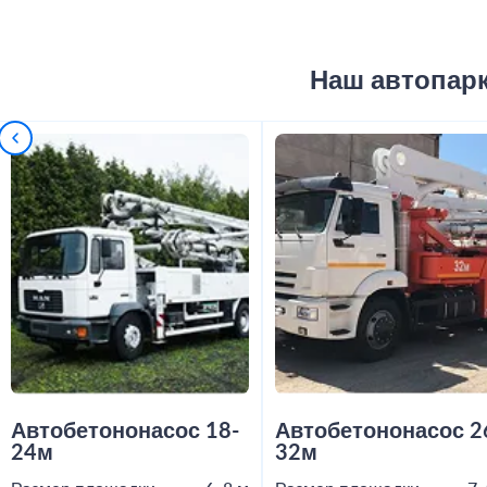
Наш автопар
Автобетононасос 18-
Автобетононасос 2
24м
32м