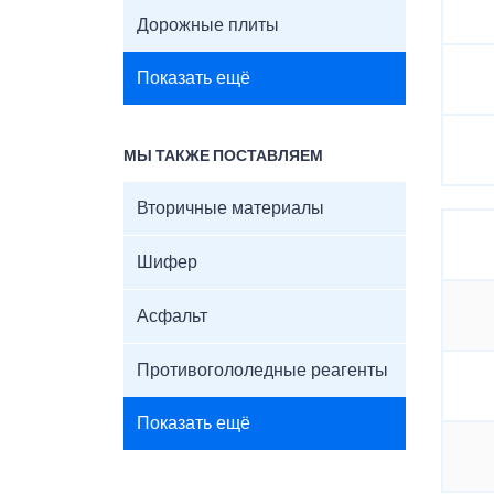
Дорожные плиты
Показать ещё
МЫ ТАКЖЕ ПОСТАВЛЯЕМ
Вторичные материалы
Шифер
Асфальт
Противогололедные реагенты
Показать ещё