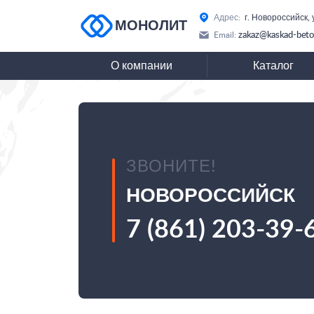
Адрес:
г. Новороссийск,
МОНОЛИТ
zakaz@kaskad-beto
Email:
О компании
Каталог
ЗВОНИТЕ!
НОВОРОССИЙСК
7 (861) 203-39-