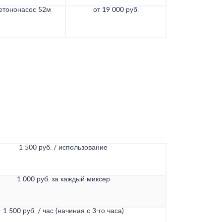
етононасос 52м
от 19 000 руб.
1 500 руб. / использование
1 000 руб. за каждый миксер
1 500 руб. / час (начиная с 3-го часа)