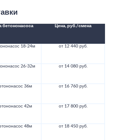
тавки
а бетононасоса
Цена, руб./смена
тононасос 18-24м
от 12 440 руб.
тононасос 26-32м
от 14 080 руб.
етононасос 36м
от 16 760 руб.
етононасос 42м
от 17 800 руб.
етононасос 48м
от 18 450 руб.