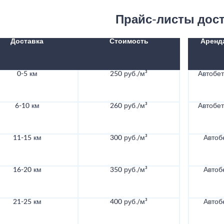
Прайс-листы дос
Доставка
Стоимость
Аренд
0-5 км
250 руб./м³
Автобе
6-10 км
260 руб./м³
Автобе
11-15 км
300 руб./м³
Автоб
16-20 км
350 руб./м³
Автоб
21-25 км
400 руб./м³
Автоб