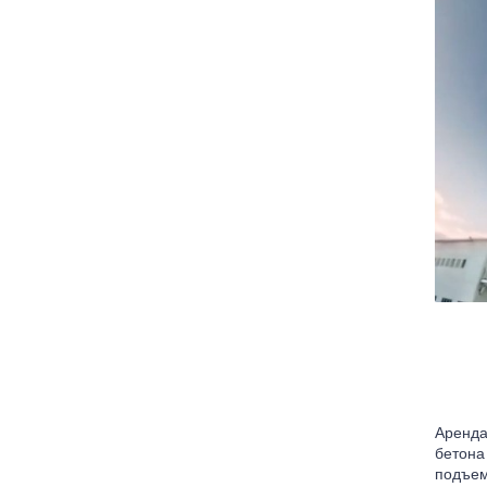
Аренда
бетона
подъем