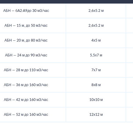
АБН — бA2:A9до 30 м3/час
2,6х5.2 м
АБН — 15 м, до 50 м3/час
2,6х5.2 м
АБН — 20 м, до 80 м3/час
4х5 м
АБН — 24 м до 90 м3/час
5,5х7 м
АБН — 28 м до 110 м3/час
7х7 м
АБН — 36 м до 160 м3/час
8х8 м
АБН — 42 м до 160 м3/час
10х10 м
АБН — 52 м до 160 м3/час
12х12 м