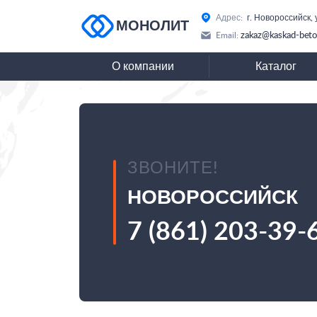
Адрес:
г. Новороссийск,
МОНОЛИТ
zakaz@kaskad-beto
Email:
О компании
Каталог
ЗВОНИТЕ!
НОВОРОССИЙСК
7 (861) 203-39-