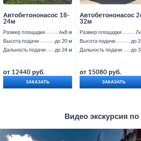
Автобетононасос 18-
Автобетононасос 2
24м
32м
Размер площадки
6x8 м
Размер площадки
7x
Высота подачи
до 20 м
Высота подачи
до 2
Дальность подачи
до 24 м
Дальность подачи
до 3
от 12440 руб.
от 15080 руб.
ЗАКАЗАТЬ
ЗАКАЗАТЬ
Видео экскурсия по