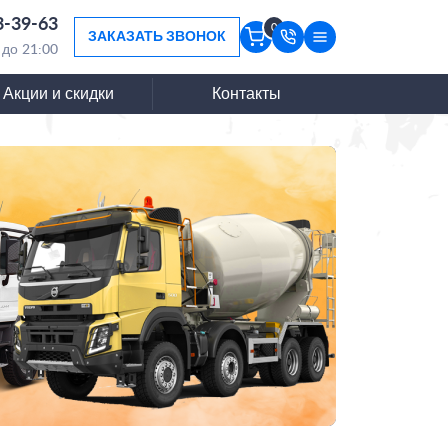
3-39-63
0
ЗАКАЗАТЬ ЗВОНОК
 до 21:00
Акции и скидки
Контакты