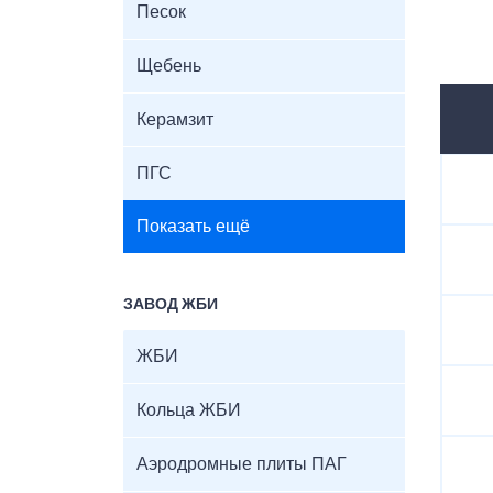
Песок
Щебень
Керамзит
ПГС
Показать ещё
ЗАВОД ЖБИ
ЖБИ
Кольца ЖБИ
Аэродромные плиты ПАГ