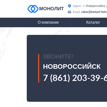
Адрес:
г. Новороссийск,
МОНОЛИТ
zakaz@kaskad-beto
Email:
О компании
Каталог
ЗВОНИТЕ!
НОВОРОССИЙСК
7 (861) 203-39-