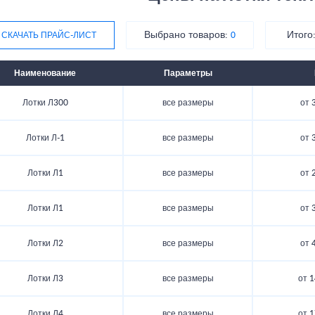
Выбрано товаров:
Итого
СКАЧАТЬ ПРАЙС-ЛИСТ
0
Наименование
Параметры
Лотки Л300
все размеры
от 
Лотки Л-1
все размеры
от 
Лотки Л1
все размеры
от 
Лотки Л1
все размеры
от 
Лотки Л2
все размеры
от 
Лотки Л3
все размеры
от 1
Лотки Л4
все размеры
от 1