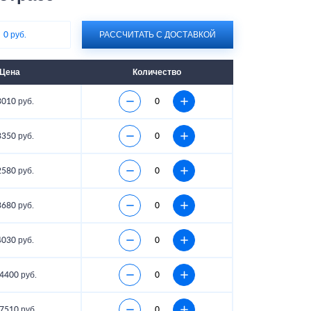
:
0 руб.
РАССЧИТАТЬ С ДОСТАВКОЙ
Цена
Количество
3010 руб.
3350 руб.
2580 руб.
3680 руб.
4030 руб.
4400 руб.
7510 руб.