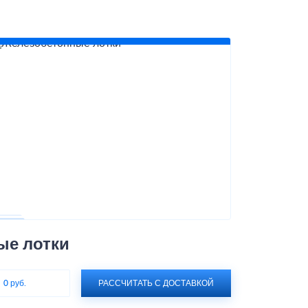
ые лотки
:
0 руб.
РАССЧИТАТЬ С ДОСТАВКОЙ