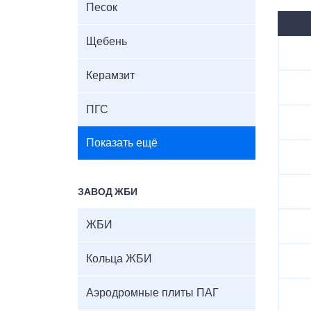
Песок
Щебень
Керамзит
ПГС
Показать ещё
ЗАВОД ЖБИ
ЖБИ
Кольца ЖБИ
Аэродромные плиты ПАГ