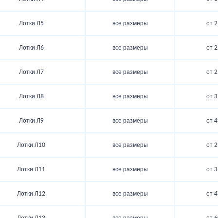
Лотки Л5
все размеры
от 2
Лотки Л6
все размеры
от 2
Лотки Л7
все размеры
от 2
Лотки Л8
все размеры
от 3
Лотки Л9
все размеры
от 4
Лотки Л10
все размеры
от 2
Лотки Л11
все размеры
от 3
Лотки Л12
все размеры
от 4