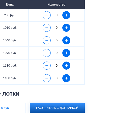
Цена
Количество
980 руб.
1010 руб.
1060 руб.
1090 руб.
1130 руб.
1100 руб.
 лотки
:
0 руб.
РАССЧИТАТЬ С ДОСТАВКОЙ