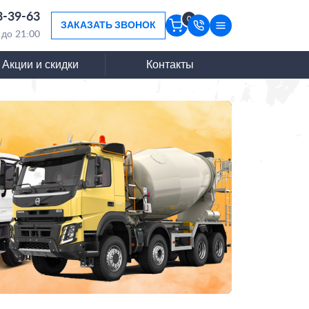
3-39-63
0
ЗАКАЗАТЬ ЗВОНОК
 до 21:00
Акции и скидки
Контакты