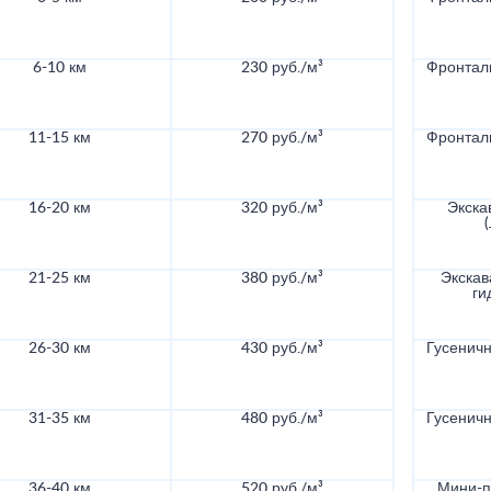
6-10 км
230 руб./м³
Фронталь
11-15 км
270 руб./м³
Фронталь
16-20 км
320 руб./м³
Экска
21-25 км
380 руб./м³
Экскав
ги
26-30 км
430 руб./м³
Гусеничн
31-35 км
480 руб./м³
Гусеничн
36-40 км
520 руб./м³
Мини-по