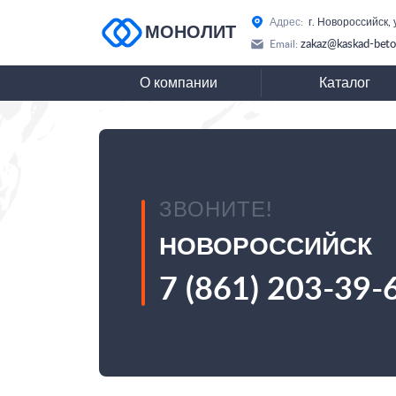
Адрес:
г. Новороссийск,
МОНОЛИТ
zakaz@kaskad-beto
Email:
О компании
Каталог
ЗВОНИТЕ!
НОВОРОССИЙСК
7 (861) 203-39-