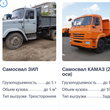
Самосвал ЗИЛ
Самосвал КАМАЗ (
оси)
Грузоподъемность
до 5 т
Грузоподъемность
до 
Объем кузова
до 5 м³
Объем кузова
до 1
Тип выгрузки
Трехсторонняя
Тип выгрузки
Зад