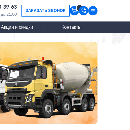
3-39-63
0
ЗАКАЗАТЬ ЗВОНОК
 до 21:00
Акции и скидки
Контакты