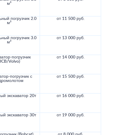
м³
ный погрузчик 2.0
от 11 500 руб.
м³
ный погрузчик 3.0
от 13 000 руб.
м³
ватор-погрузчик
от 14 000 руб.
(JCB/Volvo)
атор-погрузчик с
от 15 500 руб.
дромолотом
ый экскаватор 20т
от 16 000 руб.
ый экскаватор 30т
от 19 000 руб.
грузчик (Bobcat)
от 8 000 руб.