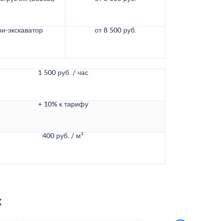
и-экскаватор
от 8 500 руб.
1 500 руб. / час
+ 10% к тарифу
400 руб. / м³
к