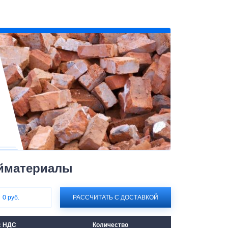
ойматериалы
:
0 руб.
РАССЧИТАТЬ С ДОСТАВКОЙ
с НДС
Количество